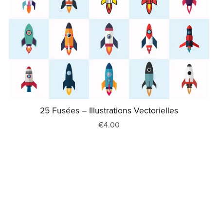
25 Fusées – Illustrations Vectorielles
€4.00