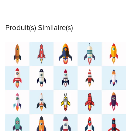
Produit(s) Similaire(s)