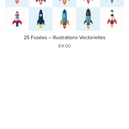
25 Fusées – Illustrations Vectorielles
€4.00
Optimisé par
Payhip