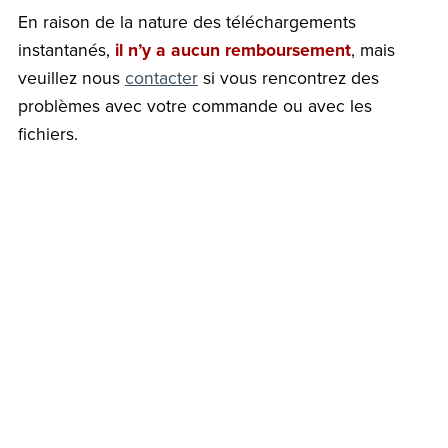
En raison de la nature des téléchargements
instantanés,
il n’y a aucun remboursement
, mais
veuillez nous
contacter
si vous rencontrez des
problèmes avec votre commande ou avec les
fichiers.
Retour au blog
Commentaires (
0
)